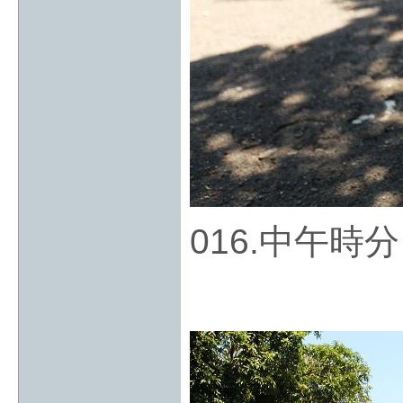
016.中午