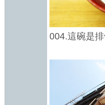
004.這碗