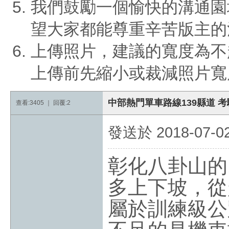
我們鼓勵一個愉快的溝通園
望大家都能尊重辛苦版主的
上傳照片，建議的寬度為不
上傳前先縮小或裁減照片寬
中部熱門單車路線139縣道 
查看:3405 ｜ 回覆:2
發送於 2018-07-02 
彰化八卦山的
多上下坡，從
屬於訓練級公