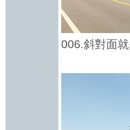
006.斜對面