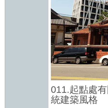
011.起點
統建築風格