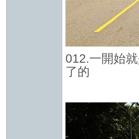
012.一開
了的