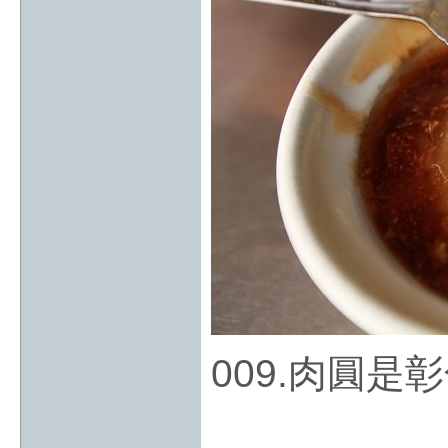
009.肉圓