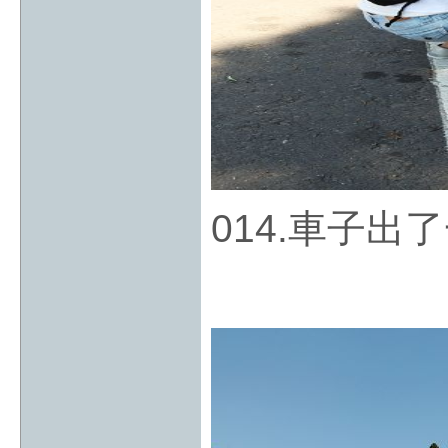
014.車子