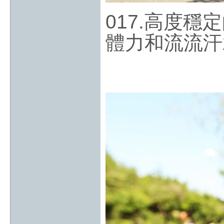
017.高度
體力和流流汗