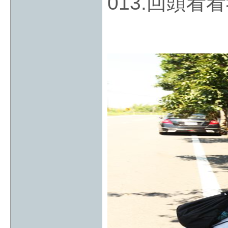
013.回頭看