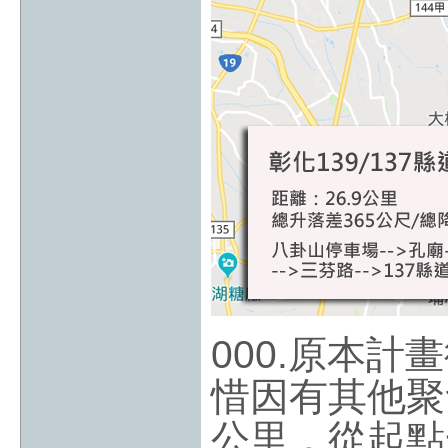
000.原本計
惜因有其他聚
公里，從起點