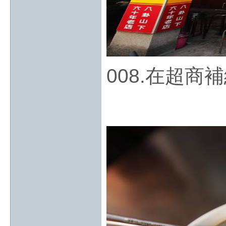
008.在超