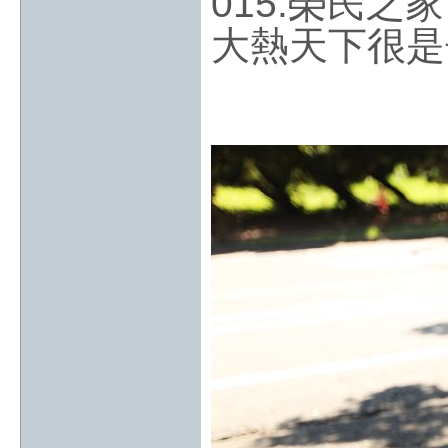
015.榮民
大熱天下很是