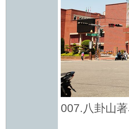
007.八卦