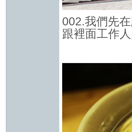
002.我們
跟裡面工作人