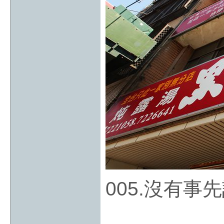
005.沒有