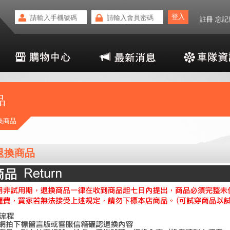
註冊
忘記
品
換商品
 退換商品