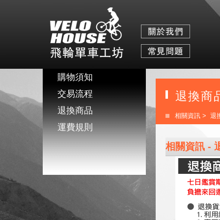
購物須知
交易流程
退換商
退換商品
相關資訊
> 退
運費規則
相關資訊 -