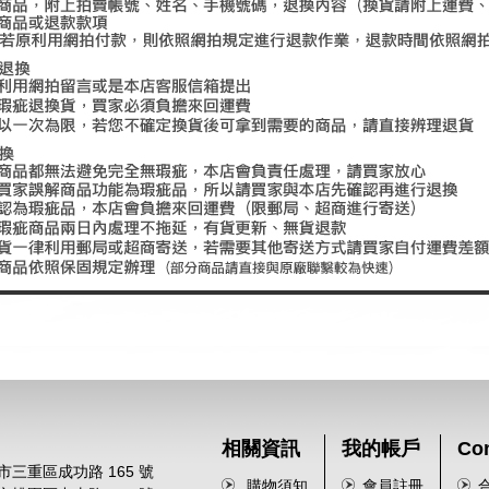
相關資訊
我的帳戶
Con
市三重區成功路 165 號
購物須知
會員註冊