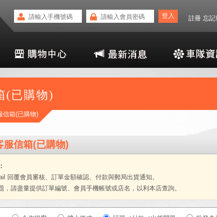
註冊
忘記
(已購物)
服信箱(已購物)
客服信箱(已購物)
：
mail 回覆會員審核、訂單金額確認、付款與郵局出貨通知。
題，請盡量提供訂單編號、會員手機帳號或店名，以利本店查詢。