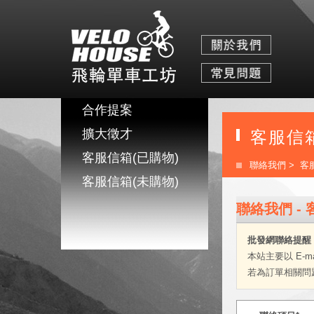
合作提案
擴大徵才
客服信箱
客服信箱(已購物)
聯絡我們
> 客
客服信箱(未購物)
聯絡我們 - 
批發網聯絡提醒
本站主要以 E-
若為訂單相關問