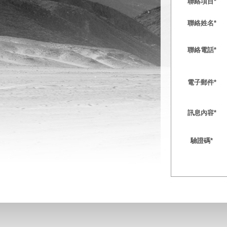
聯絡項目
*
聯絡姓名
*
聯絡電話
*
電子郵件
*
訊息內容
*
驗證碼
*