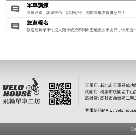
單車訓練
訓練路線、訓練技巧、訓練心得，都歡迎車友提供意見！
旅遊報名
歡迎想騎單車怕沒人陪伴或想不到出遊地點的車友們，快來這一
三重店: 新北市三重區成功路 
桃園店: 桃園市桃園區中山路
高雄店: 高雄市前鎮區二聖
客服信箱MAIL : velo.house
Co