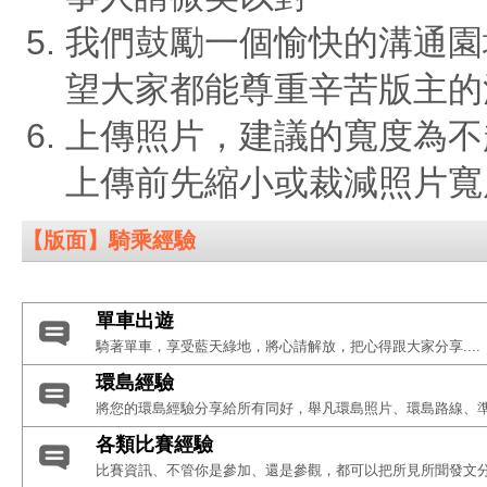
我們鼓勵一個愉快的溝通園
望大家都能尊重辛苦版主的
上傳照片，建議的寬度為不
上傳前先縮小或裁減照片寬
【版面】騎乘經驗
單車出遊
騎著單車，享受藍天綠地，將心請解放，把心得跟大家分享....
環島經驗
將您的環島經驗分享給所有同好，舉凡環島照片、環島路線、
各類比賽經驗
比賽資訊、不管你是參加、還是參觀，都可以把所見所聞發文分