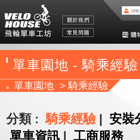
單車園地 - 騎乘經驗
單車園地
>
騎乘經驗
分類 :
騎乘經驗
|
安裝
單車資訊
|
工商服務