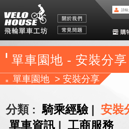
單車園地 - 安裝分享
單車園地
>
安裝分享
分類 :
騎乘經驗
|
安裝
單車資訊
|
工商服務