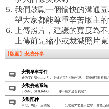
我們鼓勵一個愉快的溝通園
望大家都能尊重辛苦版主的
上傳照片，建議的寬度為不
上傳前先縮小或裁減照片寬
【版面】安裝分享
安裝單車零件
好的零件讓你上天堂、不好的零件和技術就可能浪費時間和精力，
安裝變速系統
SRAM、SHIMANO.......，哪一種才適合我呢?
安裝配件
車燈、馬錶、置物包............，怎麼裝才能更有效率，更能