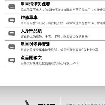
單車清潔與保養
單車保養不求人，該是時候來好好關心自己的愛車了，有撇步嗎
維修單車
單車有時會出狀況，就如同人體一樣常常使用也會生病，拿給
人身部品類
穿在身上的服飾、手套、卡鞋，歡迎提出你的看法！
單車與零件實測
歡迎各位將您單車騎乘測試，或零件實測效能PO上來分享
產品開箱文
有甚麼好東東就把使用或安裝心得放上來唷！