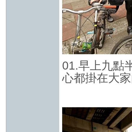
01.早上九
心都掛在大家