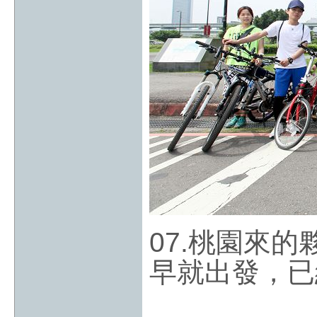
07.桃園來
早就出發，已