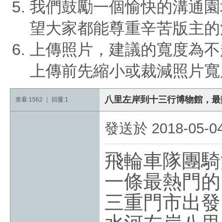
我們鼓勵一個愉快的溝通園
望大家都能尊重辛苦版主的
上傳照片，建議的寬度為不
上傳前先縮小或裁減照片寬
八里左岸到十三行博物館，最
查看:1562 ｜ 回覆:1
發送於 2018-05-04 
飛輪車隊團騎
一條最熱門的
三重門市出發