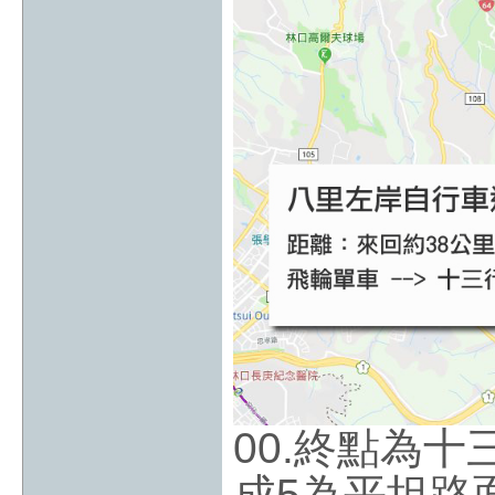
00.終點為
成5為平坦路