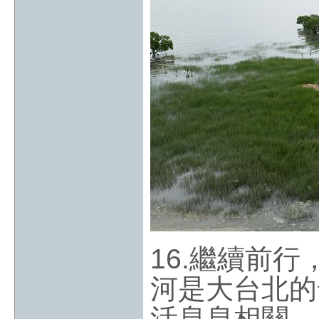
16.繼續前
河是大台北的
活息息相關