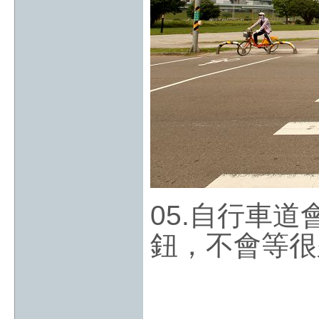
05.自行車
鈕，不會等很