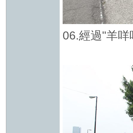
06.經過"羊