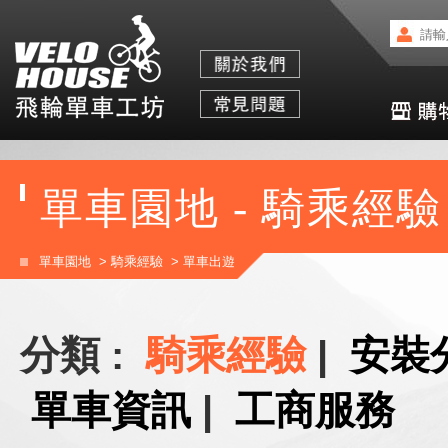
單車園地 - 騎乘經驗
單車園地
>
騎乘經驗
>
單車出遊
分類 :
騎乘經驗
|
安裝
單車資訊
|
工商服務