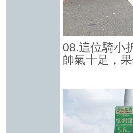
08.這位騎
帥氣十足，果