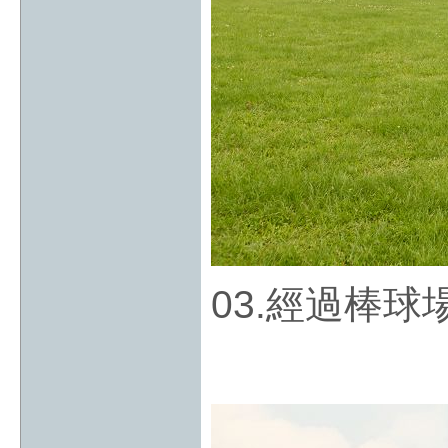
03.經過棒球