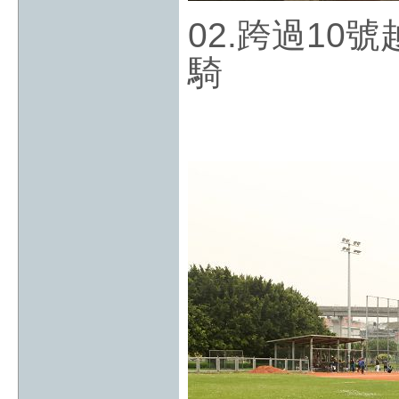
02.跨過1
騎