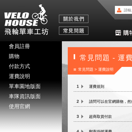
會員註冊
購物
常見問題 - 運
付款方式
常見問題
> 運費說明
運費說明
單車園地版面
1
運費規則
車隊資訊版面
2
請問可以在官網購物，然
使用官網
3
超商取貨付款
4
郵寄掛號運費