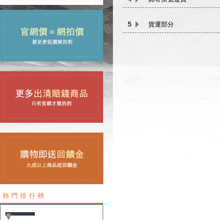
5
貨運部分
熱門排行榜