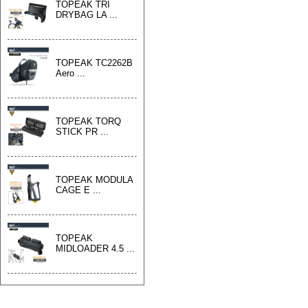
TOPEAK TRI
DRYBAG LA ...
TOPEAK TC2262B
Aero ...
TOPEAK TORQ
STICK PR ...
TOPEAK MODULA
CAGE E ...
TOPEAK
MIDLOADER 4.5 ...