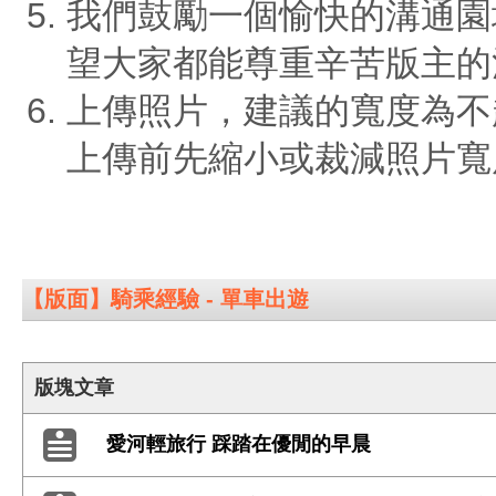
我們鼓勵一個愉快的溝通園
望大家都能尊重辛苦版主的
上傳照片，建議的寬度為不
上傳前先縮小或裁減照片寬
【版面】騎乘經驗 - 單車出遊
版塊文章
愛河輕旅行 踩踏在優閒的早晨