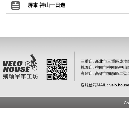
屏東 神山一日遊
三重店: 新北市三重區成功路 
桃園店: 桃園市桃園區中山路
高雄店: 高雄市前鎮區二聖
客服信箱MAIL : velo.house
Co